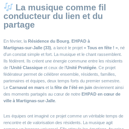
La musique comme fil
conducteur du lien et du
partage
En février, la
Résidence du Bourg
,
EHPAD à
Martignas‑sur‑Jalle (33)
, a lancé le projet
« Tous en fête ! »
, né
d’un constat simple et fort. La musique et le chant rassemblent.
Ils fédèrent. Ils créent une énergie commune entre les résidents
de l’
Unité Classique
et ceux de l’
Unité Protégée
. Ce projet
fédérateur permet de célébrer ensemble, résidents, familles,
partenaires et équipes, deux temps forts du premier semestre.
Le
Carnaval en mars
et la
fête de l’été en juin
deviennent ainsi
des moments partagés au cœur de notre
EHPAD en cœur de
ville à Martignas‑sur‑Jalle
.
Les équipes ont imaginé ce projet comme un véritable temps de
rencontre et de valorisation des résidents. La musique agit