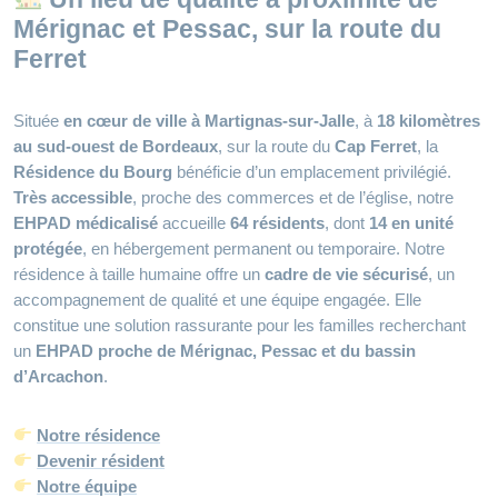
Mérignac et Pessac, sur la route du
Ferret
Située
en cœur de ville à Martignas‑sur‑Jalle
, à
18 kilomètres
au sud‑ouest de Bordeaux
, sur la route du
Cap Ferret
, la
Résidence du Bourg
bénéficie d’un emplacement privilégié.
Très accessible
, proche des commerces et de l’église, notre
EHPAD médicalisé
accueille
64 résidents
, dont
14 en unité
protégée
, en hébergement permanent ou temporaire. Notre
résidence à taille humaine offre un
cadre de vie sécurisé
, un
accompagnement de qualité et une équipe engagée. Elle
constitue une solution rassurante pour les familles recherchant
un
EHPAD proche de Mérignac, Pessac et du bassin
d’Arcachon
.
Notre résidence
Devenir résident
Notre équipe