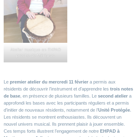
Atelier musique en EHPAD
proche de Mérignac
Le
premier atelier du mercredi 11 février
a permis aux
résidents de découvrir l’instrument et d’apprendre les
trois notes
de base
, en présence de plusieurs familles. Le
second atelier
a
approfondi les bases avec les participants réguliers et a permis
d’initier de nouveaux résidents, notamment de l’
Unité Protégée
.
Les résidents se montrent enthousiastes. Ils découvrent un
nouvel univers musical. Ils prennent plaisir à jouer ensemble.
Ces temps forts illustrent l’engagement de notre
EHPAD à