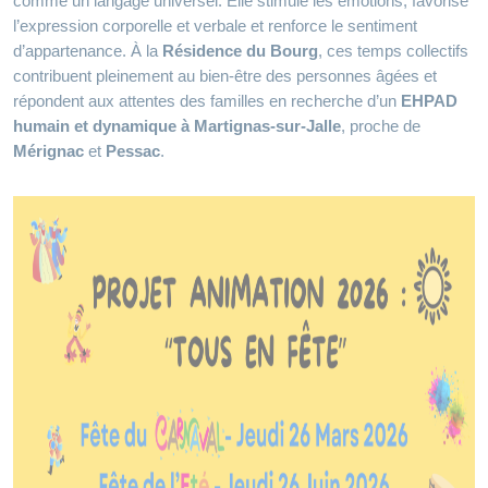
comme un langage universel. Elle stimule les émotions, favorise
l’expression corporelle et verbale et renforce le sentiment
d’appartenance. À la
Résidence du Bourg
, ces temps collectifs
contribuent pleinement au bien‑être des personnes âgées et
répondent aux attentes des familles en recherche d’un
EHPAD
humain et dynamique à Martignas‑sur‑Jalle
, proche de
Mérignac
et
Pessac
.