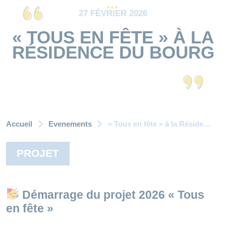
27 FÉVRIER 2026
« TOUS EN FÊTE » À LA
RÉSIDENCE DU BOURG
Accueil
Evenements
« Tous en fête » à la Résidence du Bourg
PROJET
Démarrage du projet 2026 « Tous
en fête »