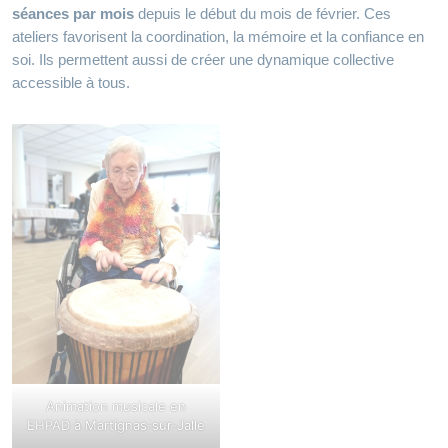
séances par mois
depuis le début du mois de février. Ces
ateliers favorisent la coordination, la mémoire et la confiance en
soi. Ils permettent aussi de créer une dynamique collective
accessible à tous.
Animation musicale en
EHPAD à Martignas‑sur‑Jalle