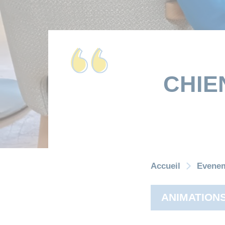
CHIE
Accueil
Evene
ANIMATION