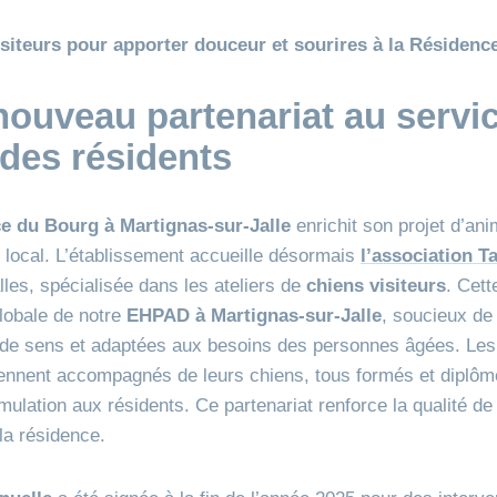
isiteurs pour apporter douceur et sourires à la Résiden
ouveau partenariat au servi
 des résidents
 du Bourg à Martignas‑sur‑Jalle
enrichit son projet d’an
 local. L’établissement accueille désormais
l’association
Ta
les, spécialisée dans les ateliers de
chiens visiteurs
. Cette
lobale de notre
EHPAD à Martignas‑sur‑Jalle
, soucieux de
s de sens et adaptées aux besoins des personnes âgées. Le
viennent accompagnés de leurs chiens, tous formés et diplômé
timulation aux résidents. Ce partenariat renforce la qualité
la résidence.