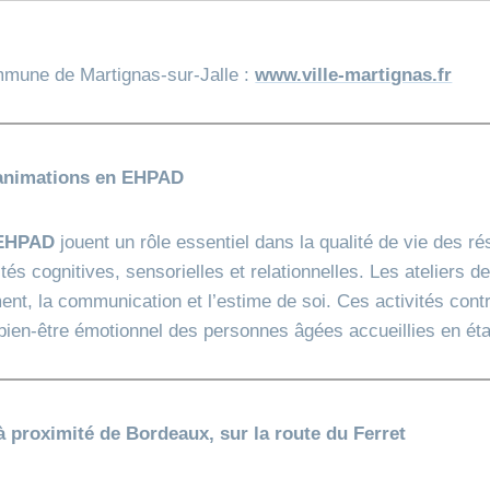
mmune de Martignas‑sur‑Jalle :
www.ville-martignas.fr
 animations en EHPAD
EHPAD
jouent un rôle essentiel dans la qualité de vie des ré
tés cognitives, sensorielles et relationnelles. Les ateliers 
ment, la communication et l’estime de soi. Ces activités cont
u bien‑être émotionnel des personnes âgées accueillies en ét
 à proximité de Bordeaux, sur la route du Ferret