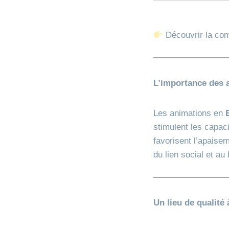
Découvrir la co
L’importance des
Les animations en
stimulent les capaci
favorisent l’apaise
du lien social et a
Un lieu de qualité