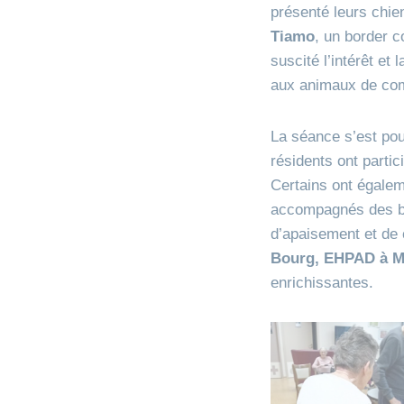
présenté leurs chie
Tiamo
, un border c
suscité l’intérêt et
aux animaux de co
La séance s’est pou
résidents ont partic
Certains ont égalem
accompagnés des bé
d’apaisement et de 
Bourg, EHPAD à Ma
enrichissantes.