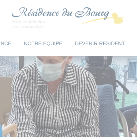
ENCE
NOTRE ÉQUIPE
DEVENIR RÉSIDENT