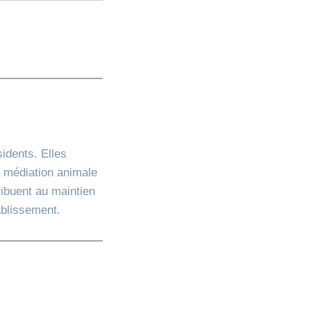
sidents. Elles
de médiation animale
ribuent au maintien
ablissement.