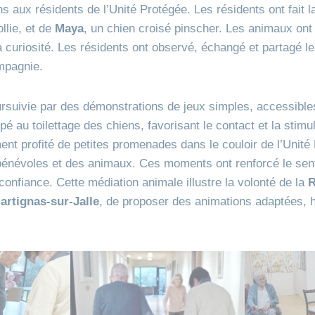
ns aux résidents de l’Unité Protégée. Les résidents ont fait 
ollie, et de
Maya
, un chien croisé pinscher. Les animaux on
 la curiosité. Les résidents ont observé, échangé et partagé l
mpagnie.
rsuivie par des démonstrations de jeux simples, accessible
ipé au toilettage des chiens, favorisant le contact et la stimu
ent profité de petites promenades dans le couloir de l’Unité
névoles et des animaux. Ces moments ont renforcé le sen
confiance. Cette médiation animale illustre la volonté de la
R
rtignas‑sur‑Jalle
, de proposer des animations adaptées, 