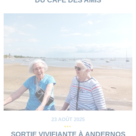
DU CAFÉ DES AMIS
23 AOÛT 2025
SORTIE VIVIFIANTE À ANDERNOS