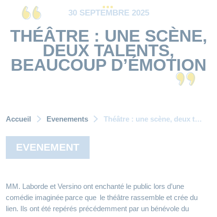
30 SEPTEMBRE 2025
THÉÂTRE : UNE SCÈNE,
DEUX TALENTS,
BEAUCOUP D’ÉMOTION
Accueil
Evenements
Théâtre : une scène, deux talents, beaucoup d’émotion
EVENEMENT
MM. Laborde et Versino ont enchanté le public lors d’une
comédie imaginée parce que le théâtre rassemble et crée du
lien. Ils ont été repérés précédemment par un bénévole du