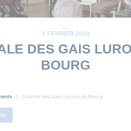
2 FÉVRIER 2024
LE DES GAIS LUR
BOURG
ments
Chorale des Gais Lurons du Bourg
ie