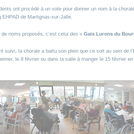
sidents ont procédé à un vote pour donner un nom à la choral
 EHPAD de Martignas-sur-Jalle.
 de noms proposés, c’est celui des «
Gais Lurons du Bou
 suivi, la chorale a battu son plein que ce soit au sein de l
eimer, le 8 février ou dans la salle à manger le 15 février e