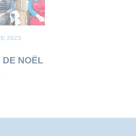
E 2023
 DE NOËL
3