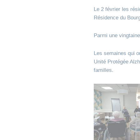
Le 2 février les ré
Résidence du Bourg
Parmi une vingtaine
Les semaines qui ont
Unité Protégée Alzh
familles.