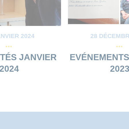
ANVIER 2024
28 DÉCEMBR
TÉS JANVIER
EVÉNEMENTS
2024
202