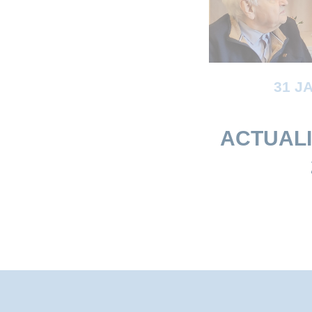
31 J
ACTUALI