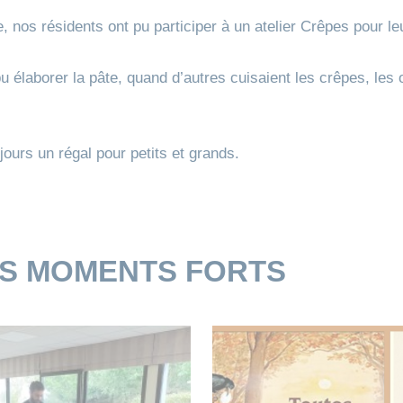
 nos résidents ont pu participer à un atelier Crêpes pour leu
pu élaborer la pâte, quand d’autres cuisaient les crêpes, les 
ours un régal pour petits et grands.
ES MOMENTS FORTS