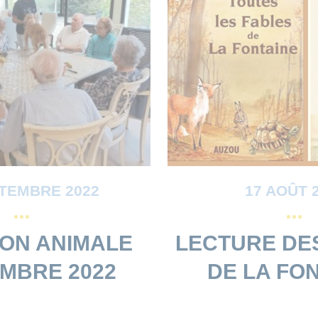
PTEMBRE 2022
17 AOÛT 
ION ANIMALE
LECTURE DE
MBRE 2022
DE LA FO