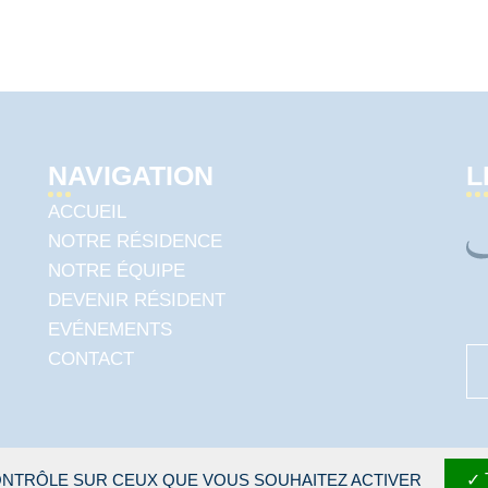
NAVIGATION
L
ACCUEIL
NOTRE RÉSIDENCE
NOTRE ÉQUIPE
DEVENIR RÉSIDENT
EVÉNEMENTS
CONTACT
CONTRÔLE SUR CEUX QUE VOUS SOUHAITEZ ACTIVER