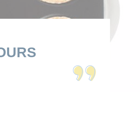
JOURS