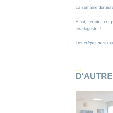
La semaine dernière,
Ainsi, certains ont 
les déguster !
Les crêpes sont touj
D'AUTR