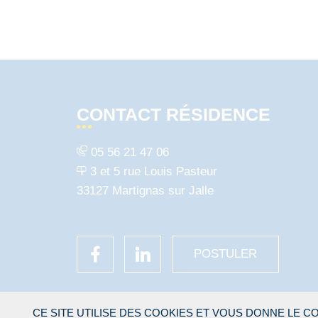
CONTACT RÉSIDENCE
05 56 21 47 06
3 et 5 rue Louis Pasteur
33127 Martignas sur Jalle
POSTULER
CE SITE UTILISE DES COOKIES ET VOUS DONNE LE 