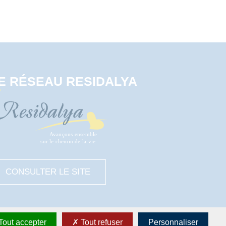
E RÉSEAU RESIDALYA
CONSULTER LE SITE
Tout accepter
Tout refuser
Personnaliser