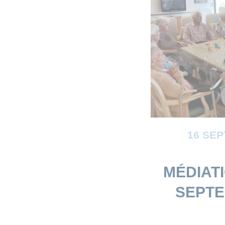
16 SE
MÉDIAT
SEPTE