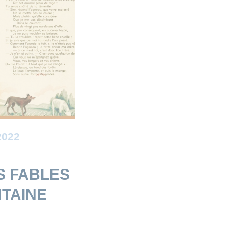
2022
S FABLES
NTAINE