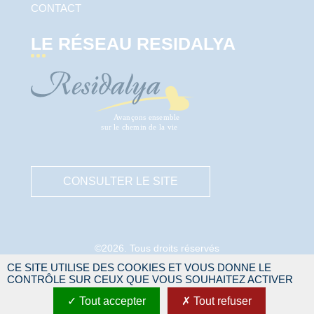
CONTACT
LE RÉSEAU RESIDALYA
CONSULTER LE SITE
©2026. Tous droits réservés
CE SITE UTILISE DES COOKIES ET VOUS DONNE LE
Mentions légales
CONTRÔLE SUR CEUX QUE VOUS SOUHAITEZ ACTIVER
Protection des données personnelles
Tout accepter
Tout refuser
Gestion des cookies